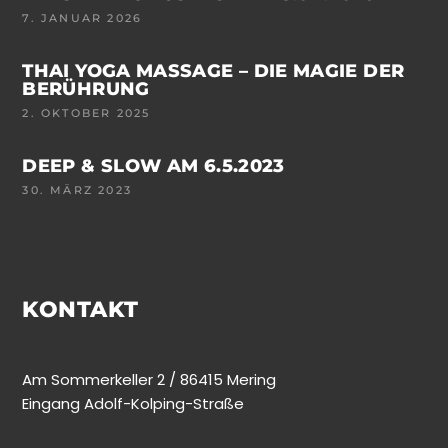
7. JANUAR 2026
THAI YOGA MASSAGE – DIE MAGIE DER
BERÜHRUNG
2. OKTOBER 2025
DEEP & SLOW AM 6.5.2023
30. MÄRZ 2023
KONTAKT
Am Sommerkeller 2 / 86415 Mering
Eingang Adolf-Kolping-Straße