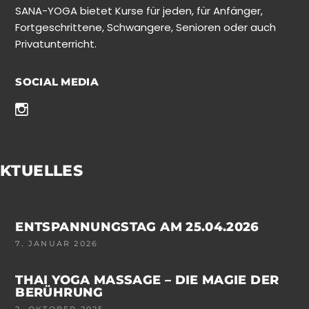
SANA-YOGA bietet Kurse für jeden, für Anfänger,
Fortgeschrittene, Schwangere, Senioren oder auch
Privatunterricht.
SOCIAL MEDIA
KTUELLES
ENTSPANNUNGSTAG AM 25.04.2026
7. JANUAR 2026
THAI YOGA MASSAGE – DIE MAGIE DER
BERÜHRUNG
2. OKTOBER 2025