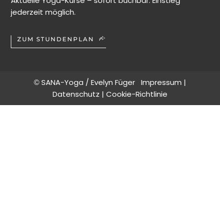
Aktuelle Yoga-Kurse – sofort buchbar. Einstieg
jederzeit möglich.
ZUM STUNDENPLAN
SANA-Yoga / Evelyn Füger
Impressum
|
©
Datenschutz
|
Cookie-Richtlinie