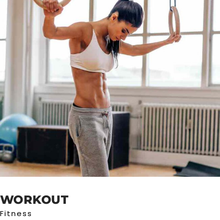
WORKOUT
Fitness