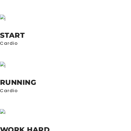
START
Cardio
RUNNING
Cardio
WORK HARD