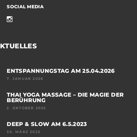
SOCIAL MEDIA
KTUELLES
ENTSPANNUNGSTAG AM 25.04.2026
7. JANUAR 2026
THAI YOGA MASSAGE – DIE MAGIE DER
BERÜHRUNG
2. OKTOBER 2025
DEEP & SLOW AM 6.5.2023
30. MÄRZ 2023