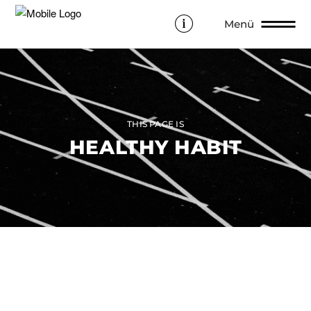
Menü
THIS PAGE IS
HEALTHY HABIT