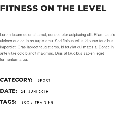
FITNESS ON THE LEVEL
Lorem ipsum dolor sit amet, consectetur adipiscing elit. Etiam iaculis
ultrices auctor. In ac turpis arcu. Sed finibus tellus id purus faucibus
imperdiet. Cras laoreet feugiat eros, id feugiat dui mattis a. Donec in
ante vitae odio blandit maximus. Duis at faucibus sapien, eget
fermentum arcu.
CATEGORY:
SPORT
DATE:
24. JUNI 2019
TAGS:
BOX
TRAINING