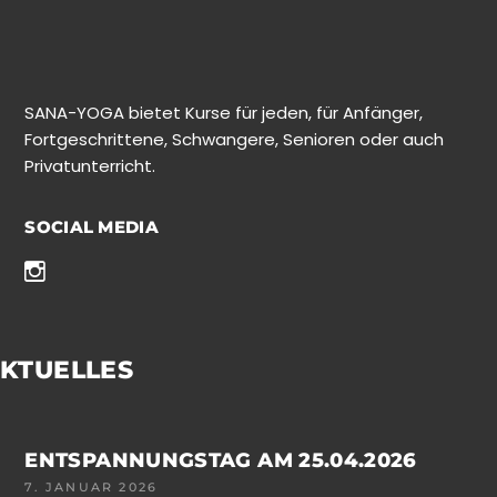
SANA-YOGA bietet Kurse für jeden, für Anfänger,
Fortgeschrittene, Schwangere, Senioren oder auch
Privatunterricht.
SOCIAL MEDIA
KTUELLES
ENTSPANNUNGSTAG AM 25.04.2026
7. JANUAR 2026