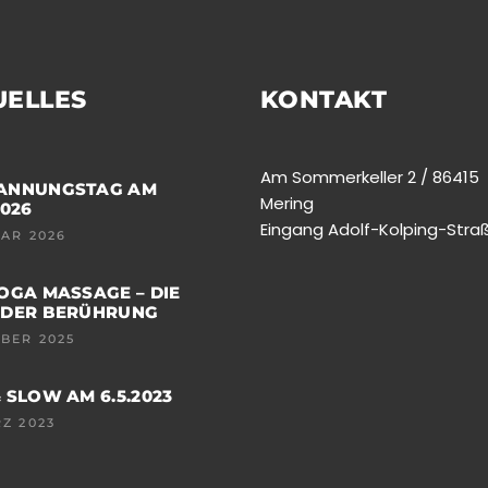
UELLES
KONTAKT
Am Sommerkeller 2 / 86415
ANNUNGSTAG AM
Mering
2026
Eingang Adolf-Kolping-Stra
UAR 2026
OGA MASSAGE – DIE
 DER BERÜHRUNG
OBER 2025
 SLOW AM 6.5.2023
RZ 2023