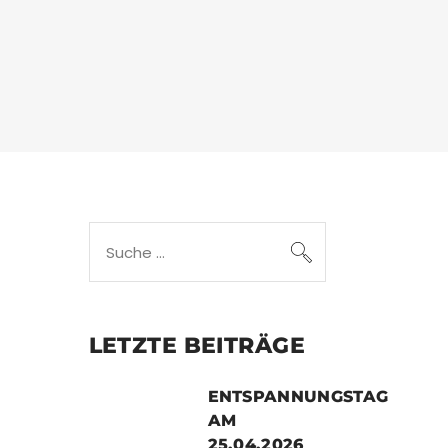
Search
for:
LETZTE BEITRÄGE
ENTSPANNUNGSTAG
AM
25.04.2026