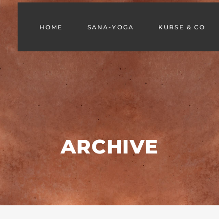
HOME
SANA-YOGA
KURSE & CO
ARCHIVE