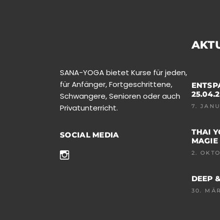
AKT
SANA-YOGA bietet Kurse für jeden,
für Anfänger, Fortgeschrittene,
ENTSP
25.04.
Schwangere, Senioren oder auch
Privatunterricht.
7. JAN
THAI Y
SOCIAL MEDIA
MAGIE
2. OKT
DEEP &
30. MÄ